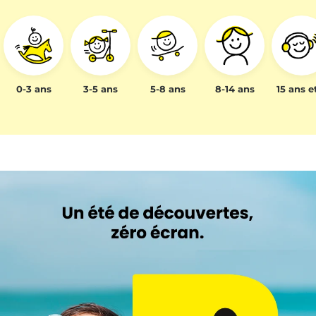
0-3 ans
3-5 ans
5-8 ans
8-14 ans
15 ans e