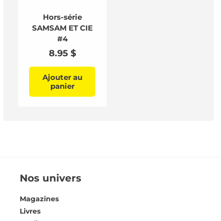
Hors-série
SAMSAM ET CIE
#4
Prix
8.95 $
habituel
Ajouter au
panier
Nos univers
Magazines
Livres