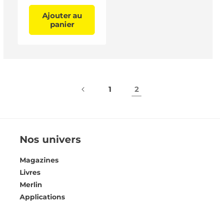
Ajouter au
panier
1
2
Nos univers
Magazines
Livres
Merlin
Applications