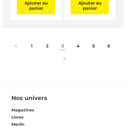
Ajouter au
Ajouter au
panier
panier
1
2
3
4
5
6
Nos univers
Magazines
Livres
Merlin