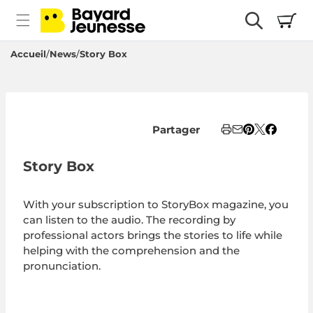
passer
Panier
au
contenu
Accueil
News
Story Box
Partager
Story Box
With your subscription to StoryBox magazine, you
can listen to the audio. The recording by
professional actors brings the stories to life while
helping with the comprehension and the
pronunciation.