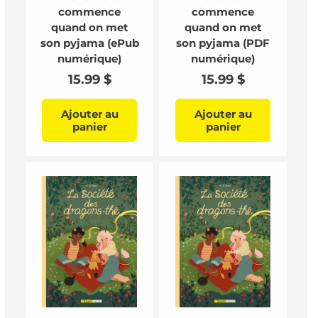
commence
commence
quand on met
quand on met
son pyjama (ePub
son pyjama (PDF
numérique)
numérique)
Prix
15.99 $
Prix
15.99 $
habituel
habituel
Ajouter au
Ajouter au
panier
panier