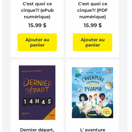
C'est quoi ce
C'est quoi ce
cirque?! (ePub
cirque?! (PDF
numérique)
numérique)
Prix
15.99 $
Prix
15.99 $
habituel
habituel
Ajouter au
Ajouter au
panier
panier
Dernier départ,
L' aventure