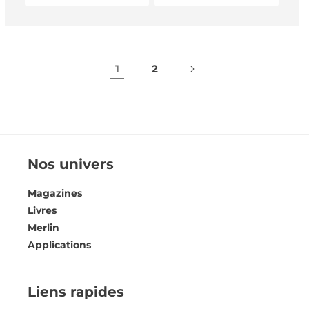
1
2
Nos univers
Magazines
Livres
Merlin
Applications
Liens rapides