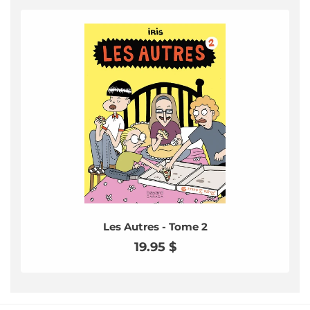
Les Autres - Tome 2
Prix
19.95 $
habituel