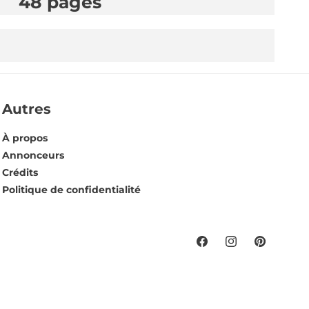
48 pages
Autres
À propos
Annonceurs
Crédits
Politique de confidentialité
Facebook
Instagram
Pinterest