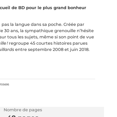
cueil de BD pour le plus grand bonheur
 pas la langue dans sa poche. Créée par
 de 30 ans, la sympathique grenouille n’hésite
 sur tous les sujets, même si son point de vue
le !
regroupe 45 courtes histoires parues
illards
entre septembre 2008 et juin 2018.
705695
Nombre de pages