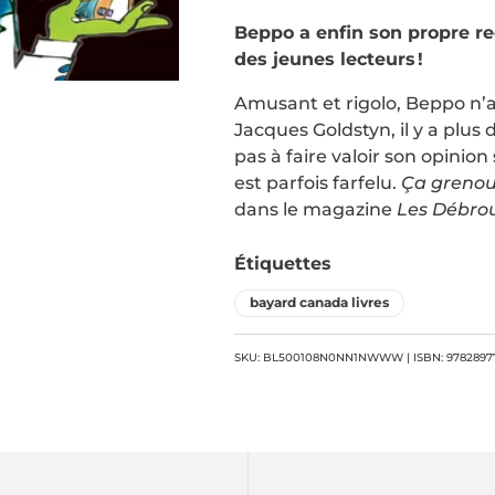
Beppo a enfin son propre re
des jeunes lecteurs !
Amusant et rigolo, Beppo n’a
Jacques Goldstyn, il y a plus
pas à faire valoir son opinion
est parfois farfelu.
Ça grenouil
dans le magazine
Les Débrou
Étiquettes
bayard canada livres
SKU: BL500108N0NN1NWWW | ISBN: 9782897