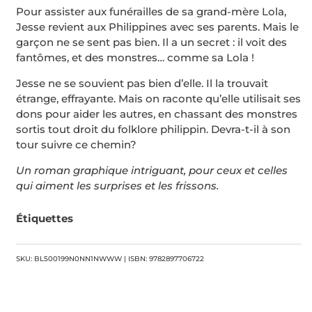
Pour assister aux funérailles de sa grand-mère Lola,
Jesse revient aux Philippines avec ses parents. Mais le
garçon ne se sent pas bien. Il a un secret : il voit des
fantômes, et des monstres… comme sa Lola !
Jesse ne se souvient pas bien d’elle. Il la trouvait
étrange, effrayante. Mais on raconte qu’elle utilisait ses
dons pour aider les autres, en chassant des monstres
sortis tout droit du folklore philippin. Devra-t-il à son
tour suivre ce chemin?
Un roman graphique intriguant, pour ceux et celles
qui aiment les surprises et les frissons.
Étiquettes
SKU: BL500199N0NN1NWWW | ISBN: 9782897706722