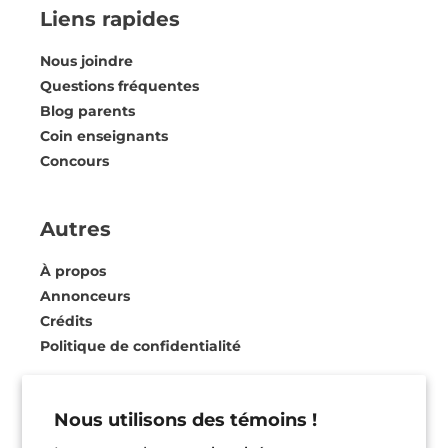
Liens rapides
Nous joindre
Questions fréquentes
Blog parents
Coin enseignants
Concours
Autres
À propos
Annonceurs
Crédits
Politique de confidentialité
Abonnez-vous à notre infolettre
Nous utilisons des témoins !