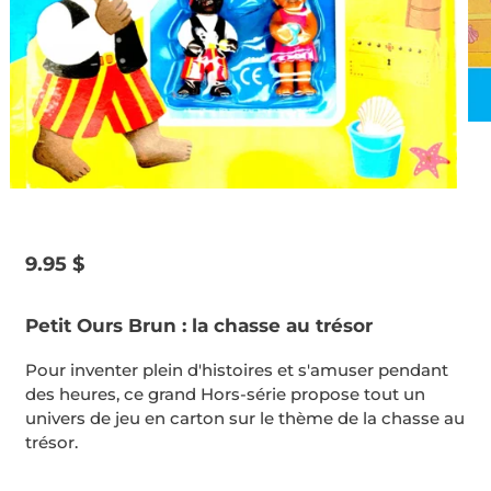
Prix
9.95 $
habituel
Petit Ours Brun : la chasse au trésor
Pour inventer plein d'histoires et s'amuser pendant
des heures, ce grand Hors-série propose tout un
univers de jeu en carton sur le thème de la chasse au
trésor.