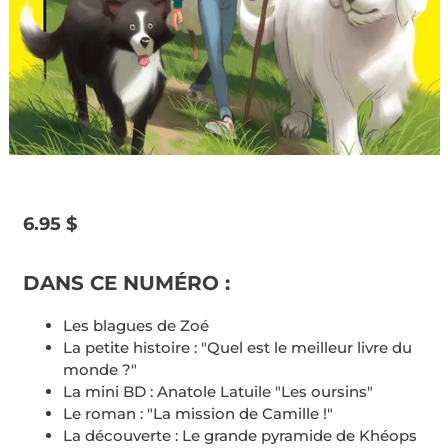
Prix
6.95 $
habituel
DANS CE NUMÉRO :
Les blagues de Zoé
La petite histoire : "Quel est le meilleur livre du
monde ?"
La mini BD : Anatole Latuile "Les oursins"
Le roman : "La mission de Camille !"
La découverte : Le grande pyramide de Khéops