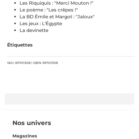
Les Riquiquis : "Merci Mouton !"
Le poème : "Les crêpes !"
La BD Émile et Margot : "Jaloux"
Les jeux : L'Égypte
La devinette
Étiquettes
SKU: BP101308 | ISBN: BP101308
Nos univers
Magazines