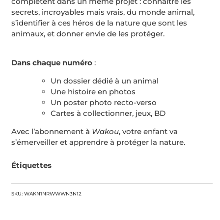
complètent dans un même projet : connaître les
secrets, incroyables mais vrais, du monde animal,
s’identifier à ces héros de la nature que sont les
animaux, et donner envie de les protéger.
Dans chaque numéro
:
Un dossier dédié à un animal
Une histoire en photos
Un poster photo recto-verso
Cartes à collectionner, jeux, BD
Avec l’abonnement à
Wakou
, votre enfant va
s’émerveiller et apprendre à protéger la nature.
Étiquettes
SKU: WAKN1NRWWWN3N12