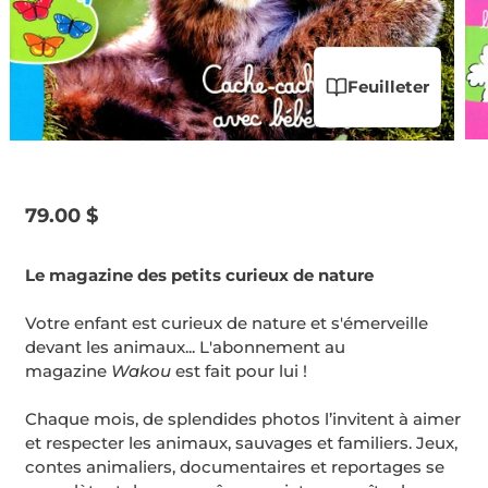
Feuilleter
Prix
79.00 $
habituel
Le magazine des petits curieux de nature
Votre enfant est curieux de nature et s'émerveille
devant les animaux... L'abonnement au
magazine
Wakou
est fait pour lui !
Chaque mois, de splendides photos l’invitent à aimer
et respecter les animaux, sauvages et familiers. Jeux,
contes animaliers, documentaires et reportages se